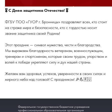
🎖️ С Днем защитника Отечества! 🎖️
ФГБУ ПОО «ГУОР г. Бронницы» поздравляет всех, кто стоит
на страже мира и безопасности, кто с гордостью носит
звание защитника своей Родины!
Этот праздник — символ мужества, чести и благородства.
Мы выражаем благодарность ветеранам, военнослужащим,
тренерам и спортсменам, которые своим трудом, упорством и
волей к победе укрепляют силу и дух нашей страны.
Желаем вам здоровья, успехов, уверенности в своих силах и
мирного неба над головой! С праздником! 🎉💪🇷🇺
Федеральное государственное бюджетное учреждение
профессиональная образовательная организация