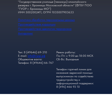
"Государственное училище (техникум) олимпийского
резерва г. Бронницы Московской области" (ФГБУ ПОО
"ГУОР г. Бронницы МО")
ИНН 5002002411, ОГРН 1035007903633
Политика обработки персональных данных
Противодействие коррупции
Противодействие идеологии терроризма
Антидопинг
Тел: 8 (49646) 69-310
Режим работы:
E-mail:
info@гуор.рф
Пн-Пт: с 9:00 до 18:00 МСК
Общежитие вахта:
Сб-Вс: Выходные
Телефон: 8 (49646) 66-767
Телефон горячей линии для
оказания адресной помощи
выпускникам по содействию
трудоустройству и
информационной поддержки:
8 (496) 466 93 10