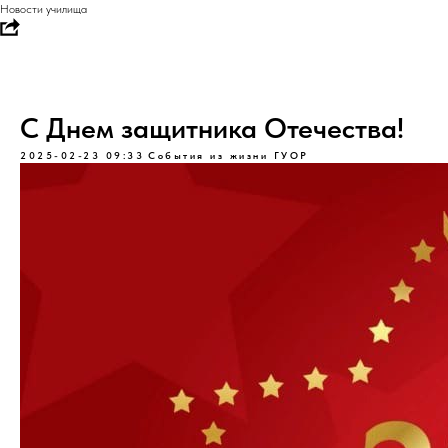
Новости училища
С Днем защитника Отечества!
2025-02-23 09:33
События из жизни ГУОР