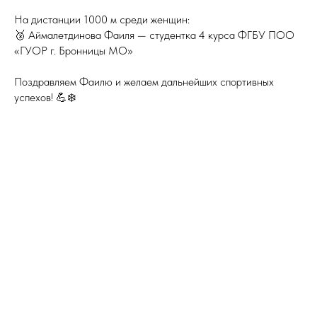
На дистанции 1000 м среди женщин:
🥉 Аймалетдинова Фаиля — студентка 4 курса ФГБУ ПОО
«ГУОР г. Бронницы МО»
Поздравляем Фаилю и желаем дальнейших спортивных
успехов! 💪❄️