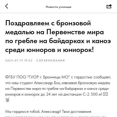
Новости училища
Поздравляем с бронзовой
медалью на Первенстве мира
по гребле на байдарках и каноэ
среди юниоров и юниорок!
2024-07-19 19:33
СОРЕВНОВАНИЯ
ФГБУ ПОО "ГУОР г. Бронницы МО" с гордостью сообщает,
что наш студент Александр Боц завоевал бронзовую медаль
на Первенстве мира по гребле на байдарках и каноэ среди
юниоров и юниорок до 24 лет на дистанции C-2 500 м! 🚣‍♂️
🥉
Мы гордимся тобой, Александр! Твои достижения