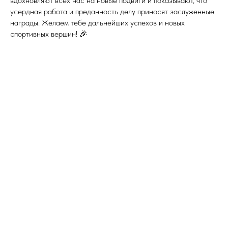
вдохновляют всех нас на новые подвиги и показывают, что
усердная работа и преданность делу приносят заслуженные
награды. Желаем тебе дальнейших успехов и новых
спортивных вершин! 🎉