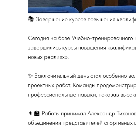
📚 Завершение курсов повышения квали
Сегодня на базе Учебно-тренировочног
завершились курсы повышения квалифика
новых реалиях».
✨ Заключительный день стал особенно во
проектных работ. Команды продемонстрир
профессиональные навыки, показав высоки
👨‍🏫 Работы принимал Александр Тихоно
объединения представителей спортивных 