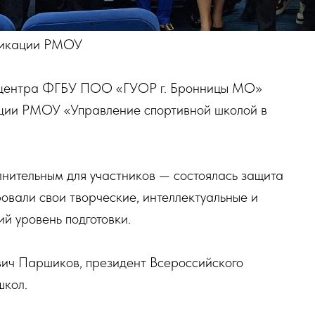
фикации РМОУ
о центра ФГБУ ПОО «ГУОР г. Бронницы МО»
ции РМОУ «Управление спортивной школой в
лнительным для участников — состоялась защита
овали свои творческие, интеллектуальные и
й уровень подготовки.
вич Паршиков, президент Всероссийского
школ.