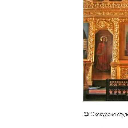
📖 Экскурсия сту