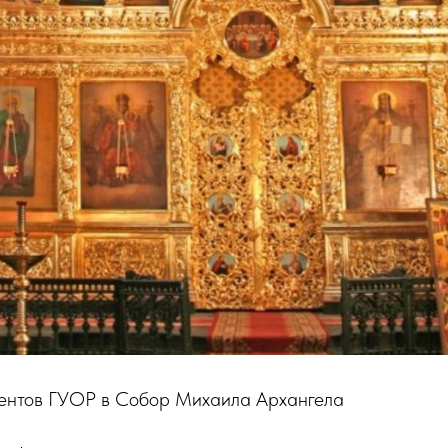
дентов ГУОР в Собор Михаила Архангела