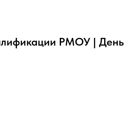
алификации РМОУ | День