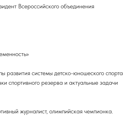
зидент Всероссийского объединения
ременность»
пы развития системы детско-юношеского спорта
вки спортивного резерва и актуальные задачи
тивный журналист, олимпийская чемпионка.