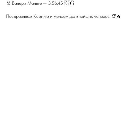
🥉 Валери Мальте — 3:56,45 🇨🇦
Поздравляем Ксению и желаем дальнейших успехов! 👏🔥