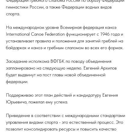
Федерации гребного слалома России по образу Федерации
гимнастики России, а также Федерации водных видов
спорта.
На международном уровне Всемирная федерация каноэ
International Canoe Federation функционирует с 1946 года и
устанавливает правила и положения для занятий греблей на
байдарках и каноэ и гребным слаломом во всех его формах.
Заседание исполкома ВФГБК по поводу объединения
запланировано на следующую неделю. Евгений Архипов
будет выдвинут на пост главы новой объединенной
федерации.
Поддерживаю этот план действий и кандидатуру Евгения
Юрьевича, пожелал ему успеха.
Приведение в соответствии с международными стандартами
управления видами спорта - это естественный процесс. Это
позволит консолидировать ресурсы и повысить качество