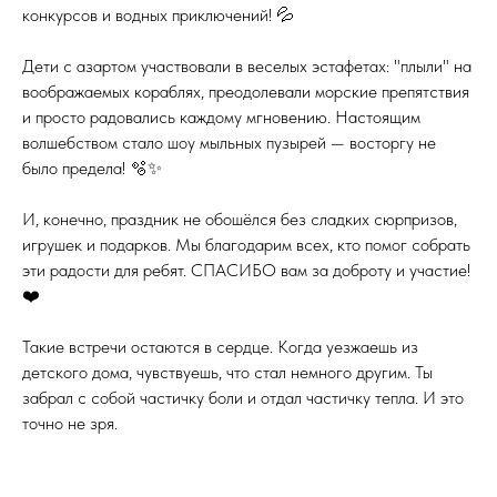
конкурсов и водных приключений! 💦
Дети с азартом участвовали в веселых эстафетах: "плыли" на
воображаемых кораблях, преодолевали морские препятствия
и просто радовались каждому мгновению. Настоящим
волшебством стало шоу мыльных пузырей — восторгу не
было предела! 🫧✨
И, конечно, праздник не обошёлся без сладких сюрпризов,
игрушек и подарков. Мы благодарим всех, кто помог собрать
эти радости для ребят. СПАСИБО вам за доброту и участие!
❤️
Такие встречи остаются в сердце. Когда уезжаешь из
детского дома, чувствуешь, что стал немного другим. Ты
забрал с собой частичку боли и отдал частичку тепла. И это
точно не зря.