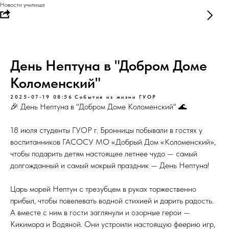
Новости училища
День Нептуна в "Добром Доме
Коломенский"
2025-07-19 08:56
События из жизни ГУОР
🎉 День Нептуна в "Добром Доме Коломенский" 🌊
18 июля студенты ГУОР г. Бронницы побывали в гостях у
воспитанников ГАСОСУ МО «Добрый Дом «Коломенский»,
чтобы подарить детям настоящее летнее чудо — самый
долгожданный и самый мокрый праздник — День Нептуна!
Царь морей Нептун с трезубцем в руках торжественно
прибыл, чтобы повелевать водной стихией и дарить радость.
А вместе с ним в гости заглянули и озорные герои —
Кикимора и Водяной. Они устроили настоящую феерию игр,