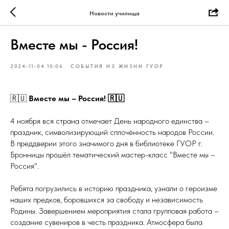
Новости училища
Вместе мы - Россия!
2024-11-04 10:06
СОБЫТИЯ ИЗ ЖИЗНИ ГУОР
🇷🇺
Вместе мы – Россия! 🇷🇺
4 ноября вся страна отмечает День народного единства –
праздник, символизирующий сплочённость народов России.
В преддверии этого значимого дня в библиотеке ГУОР г.
Бронницы прошёл тематический мастер-класс "Вместе мы –
Россия".
Ребята погрузились в историю праздника, узнали о героизме
наших предков, боровшихся за свободу и независимость
Родины. Завершением мероприятия стала групповая работа –
создание сувениров в честь праздника. Атмосфера была