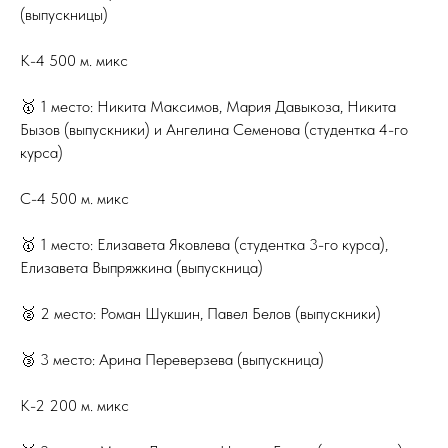
(выпускницы)
К-4 500 м. микс
🥇 1 место: Никита Максимов, Мария Давыкоза, Никита
Бызов (выпускники) и Ангелина Семенова (студентка 4-го
курса)
С-4 500 м. микс
🥇 1 место: Елизавета Яковлева (студентка 3-го курса),
Елизавета Выпряжкина (выпускница)
🥈 2 место: Роман Шукшин, Павел Белов (выпускники)
🥉 3 место: Арина Переверзева (выпускница)
К-2 200 м. микс