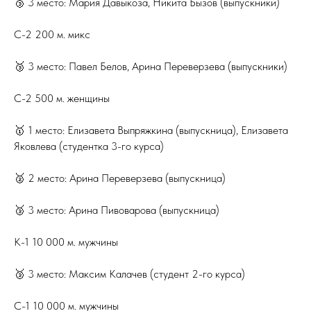
🥉 3 место: Мария Давыкоза, Никита Бызов (выпускники)
С-2 200 м. микс
🥉 3 место: Павел Белов, Арина Переверзева (выпускники)
С-2 500 м. женщины
🥇 1 место: Елизавета Выпряжкина (выпускница), Елизавета
Яковлева (студентка 3-го курса)
🥈 2 место: Арина Переверзева (выпускница)
🥉 3 место: Арина Пивоварова (выпускница)
К-1 10 000 м. мужчины
🥉 3 место: Максим Калачев (студент 2-го курса)
С-1 10 000 м. мужчины