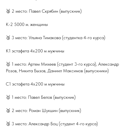
🥈 2 место: Павел Скрябин (выпускник)
К-2 5000 м. женщины
🥉 3 место: Ульяна Тимакова (студентка 4-го курса)
K1 эстафета 4х200 м мужчины
🥇 1 место: Артем Михеев (студент 3-го курса), Александр
Розов, Никита Бызов, Даниил Максимов (выпускники)
С1 эстафета 4х200 м мужчины
🥇 1 место: Павел Белов (выпускник)
🥈 2 место: Роман Шукшин (выпускник)
🥉 3 место: Александр Боц (студент 4-го курса)