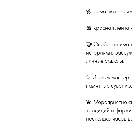
🌼 ромашка — сим
🎀 красная лента 
🤝 Особое вниман
историями, рассуж
личные смыслы.
✨ Итогом мастер-к
памятные сувениры
💫 Мероприятие с
традиций и форми
несколько часов в