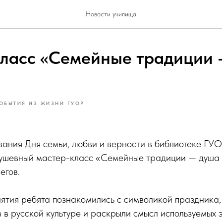
Новости училища
ласс «Семейные традиции 
ОБЫТИЯ ИЗ ЖИЗНИ ГУОР
ания Дня семьи, любви и верности в библиотеке ГУО
душевный мастер-класс «Семейные традиции — душа 
егов.
ятия ребята познакомились с символикой праздника,
 в русской культуре и раскрыли смысл используемых 