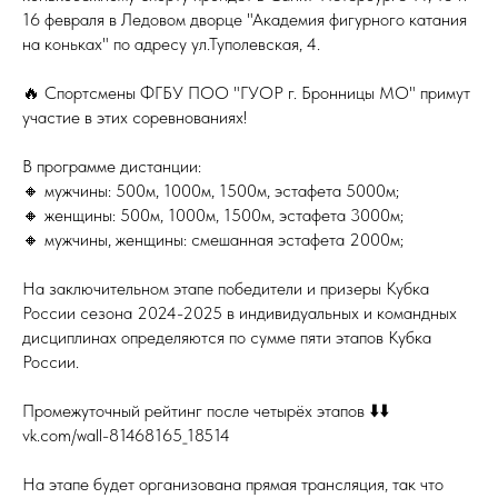
16 февраля в Ледовом дворце "Академия фигурного катания
на коньках" по адресу ул.Туполевская, 4.
🔥 Спортсмены ФГБУ ПОО "ГУОР г. Бронницы МО" примут
участие в этих соревнованиях!
В программе дистанции:
🔸 мужчины: 500м, 1000м, 1500м, эстафета 5000м;
🔸 женщины: 500м, 1000м, 1500м, эстафета 3000м;
🔸 мужчины, женщины: смешанная эстафета 2000м;
На заключительном этапе победители и призеры Кубка
России сезона 2024-2025 в индивидуальных и командных
дисциплинах определяются по сумме пяти этапов Кубка
России.
Промежуточный рейтинг после четырёх этапов ⬇️⬇️
vk.com/wall-81468165_18514
На этапе будет организована прямая трансляция, так что