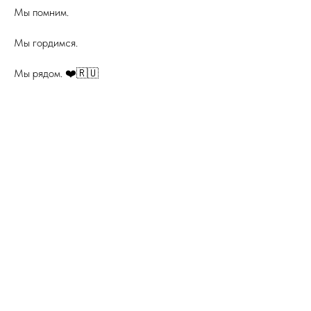
Мы помним.
Мы гордимся.
Мы рядом. ❤️🇷🇺