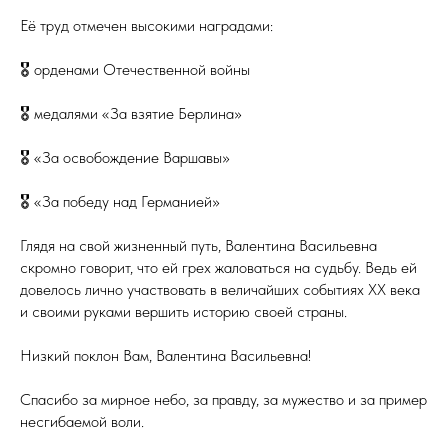
Её труд отмечен высокими наградами:
🎖 орденами Отечественной войны
🎖 медалями «За взятие Берлина»
🎖 «За освобождение Варшавы»
🎖 «За победу над Германией»
Глядя на свой жизненный путь, Валентина Васильевна
скромно говорит, что ей грех жаловаться на судьбу. Ведь ей
довелось лично участвовать в величайших событиях ХХ века
и своими руками вершить историю своей страны.
Низкий поклон Вам, Валентина Васильевна!
Спасибо за мирное небо, за правду, за мужество и за пример
несгибаемой воли.