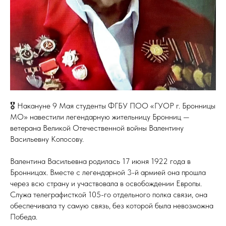
🎖 Накануне 9 Мая студенты ФГБУ ПОО «ГУОР г. Бронницы
МО» навестили легендарную жительницу Бронниц —
ветерана Великой Отечественной войны Валентину
Васильевну Копосову.
Валентина Васильевна родилась 17 июня 1922 года в
Бронницах. Вместе с легендарной 3-й армией она прошла
через всю страну и участвовала в освобождении Европы.
Служа телеграфисткой 105-го отдельного полка связи, она
обеспечивала ту самую связь, без которой была невозможна
Победа.