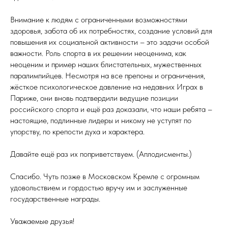
Внимание к людям с ограниченными возможностями
здоровья, забота об их потребностях, создание условий для
повышения их социальной активности – это задачи особой
важности. Роль спорта в их решении неоценима, как
неоценим и пример наших блистательных, мужественных
паралимпийцев. Несмотря на все препоны и ограничения,
жёсткое психологическое давление на недавних Играх в
Париже, они вновь подтвердили ведущие позиции
российского спорта и ещё раз доказали, что наши ребята –
настоящие, подлинные лидеры и никому не уступят по
упорству, по крепости духа и характера.
Давайте ещё раз их поприветствуем. (Аплодисменты.)
Спасибо. Чуть позже в Московском Кремле с огромным
удовольствием и гордостью вручу им и заслуженные
государственные награды.
Уважаемые друзья!