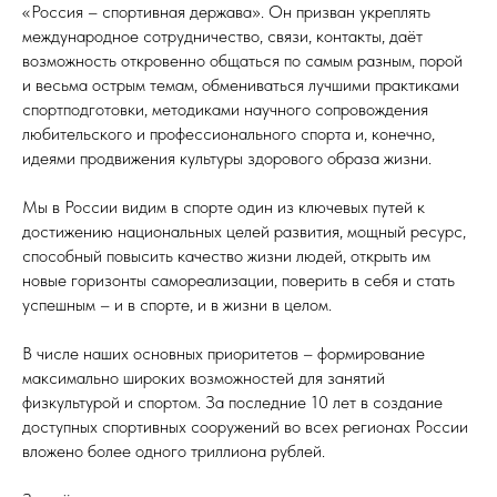
«Россия – спортивная держава». Он призван укреплять
международное сотрудничество, связи, контакты, даёт
возможность откровенно общаться по самым разным, порой
и весьма острым темам, обмениваться лучшими практиками
спортподготовки, методиками научного сопровождения
любительского и профессионального спорта и, конечно,
идеями продвижения культуры здорового образа жизни.
Мы в России видим в спорте один из ключевых путей к
достижению национальных целей развития, мощный ресурс,
способный повысить качество жизни людей, открыть им
новые горизонты самореализации, поверить в себя и стать
успешным – и в спорте, и в жизни в целом.
В числе наших основных приоритетов – формирование
максимально широких возможностей для занятий
физкультурой и спортом. За последние 10 лет в создание
доступных спортивных сооружений во всех регионах России
вложено более одного триллиона рублей.