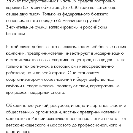
За счёт государственных и частных средств построено
порядка 85 тысяч объектов. До 2030 года появится ещё
свыше двух тысяч. Только из федерального бюджета
направим на это порядка 65 миллиардов рублей.
Значительные суммы запланированы и российским
бизнесом.
В этой связи добавлю, что с каждым годом всё больше наших
компаний, предпринимателей инвестируют в модернизацию
и строительство новых спортивных центров, площадок – и не
только в тех регионах, в которых они непосредственно
работают, но и по всей стране. Они становятся
соорганизаторами соревнований и берут шефство над
клубами и спортшколами, реализуют свои, корпоративные
программы поддержки спорта.
Объединение усилий, ресурсов, инициатив органов власти и
общественных организаций, частных предпринимателей и
меценатов в России охватывает все направления спорта – от
детско-юношеского и массового до профессионального и
адаптивного.