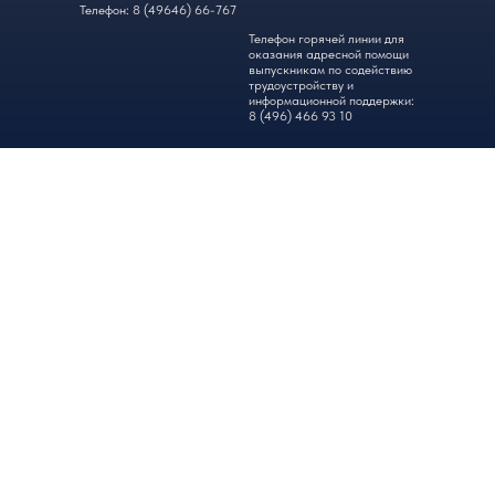
Телефон: 8 (49646) 66-767
Телефон горячей линии для
оказания адресной помощи
выпускникам по содействию
трудоустройству и
информационной поддержки:
8 (496) 466 93 10