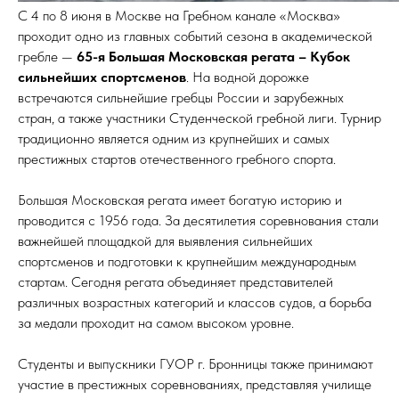
С 4 по 8 июня в Москве на Гребном канале «Москва»
проходит одно из главных событий сезона в академической
гребле —
65-я Большая Московская регата – Кубок
сильнейших спортсменов
. На водной дорожке
встречаются сильнейшие гребцы России и зарубежных
стран, а также участники Студенческой гребной лиги. Турнир
традиционно является одним из крупнейших и самых
престижных стартов отечественного гребного спорта.
Большая Московская регата имеет богатую историю и
проводится с 1956 года. За десятилетия соревнования стали
важнейшей площадкой для выявления сильнейших
спортсменов и подготовки к крупнейшим международным
стартам. Сегодня регата объединяет представителей
различных возрастных категорий и классов судов, а борьба
за медали проходит на самом высоком уровне.
Студенты и выпускники ГУОР г. Бронницы также принимают
участие в престижных соревнованиях, представляя училище