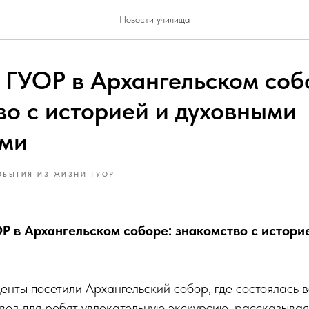
Новости училища
 ГУОР в Архангельском соб
во с историей и духовными
ями
ОБЫТИЯ ИЗ ЖИЗНИ ГУОР
ОР в Архангельском соборе: знакомство с истори
енты посетили Архангельский собор, где состоялась 
ел для ребят увлекательную экскурсию, рассказывая 