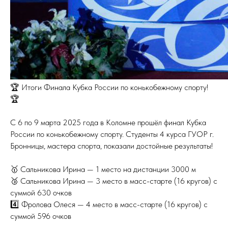
🏆 Итоги Финала Кубка России по конькобежному спорту!
🏆
С 6 по 9 марта 2025 года в Коломне прошёл финал Кубка
России по конькобежному спорту. Студенты 4 курса ГУОР г.
Бронницы, мастера спорта, показали достойные результаты!
🥇 Сальникова Ирина — 1 место на дистанции 3000 м
🥉 Сальникова Ирина — 3 место в масс-старте (16 кругов) с
суммой 630 очков
4️⃣ Фролова Олеся — 4 место в масс-старте (16 кругов) с
суммой 596 очков