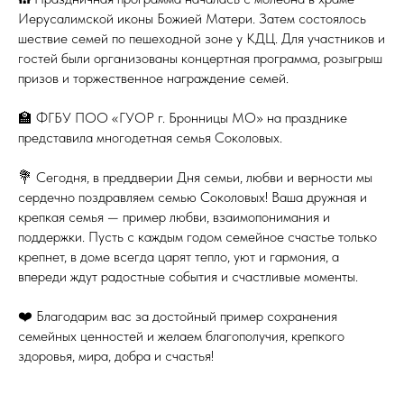
Иерусалимской иконы Божией Матери. Затем состоялось
шествие семей по пешеходной зоне у КДЦ. Для участников и
гостей были организованы концертная программа, розыгрыш
призов и торжественное награждение семей.
🏫 ФГБУ ПОО «ГУОР г. Бронницы МО» на празднике
представила многодетная семья Соколовых.
💐 Сегодня, в преддверии Дня семьи, любви и верности мы
сердечно поздравляем семью Соколовых! Ваша дружная и
крепкая семья — пример любви, взаимопонимания и
поддержки. Пусть с каждым годом семейное счастье только
крепнет, в доме всегда царят тепло, уют и гармония, а
впереди ждут радостные события и счастливые моменты.
❤️ Благодарим вас за достойный пример сохранения
семейных ценностей и желаем благополучия, крепкого
здоровья, мира, добра и счастья!