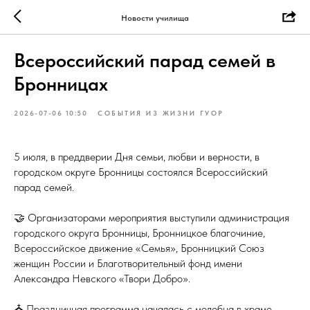
Новости училища
Всероссийский парад семей в
Бронницах
2026-07-06 10:50
СОБЫТИЯ ИЗ ЖИЗНИ ГУОР
5 июля, в преддверии Дня семьи, любви и верности, в
городском округе Бронницы состоялся Всероссийский
парад семей.
🤝 Организаторами мероприятия выступили администрация
городского округа Бронницы, Бронницкое благочиние,
Всероссийское движение «Семья», Бронницкий Союз
женщин России и Благотворительный фонд имени
Александра Невского «Твори Добро».
⛪ Праздничная программа началась с молебна в храме