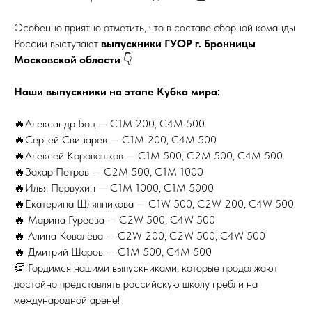
Особенно приятно отметить, что в составе сборной команды
России выступают
выпускники ГУОР г. Бронницы
Московской области
👇
Наши выпускники на этапе Кубка мира:
🔥Александр Боц — C1M 200, C4M 500
🔥Сергей Свинарев — C1M 200, C4M 500
🔥Алексей Коровашков — C1M 500, C2M 500, C4M 500
🔥Захар Петров — C2M 500, C1M 1000
🔥Илья Первухин — C1M 1000, C1M 5000
🔥Екатерина Шляпникова — C1W 500, C2W 200, C4W 500
🔥 Марина Гуреева — C2W 500, C4W 500
🔥 Алина Ковалёва — C2W 200, C2W 500, C4W 500
🔥 Дмитрий Шаров — C1M 500, C4M 500
👏 Гордимся нашими выпускниками, которые продолжают
достойно представлять российскую школу гребли на
международной арене!