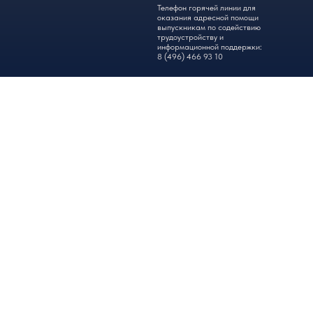
Телефон горячей линии для
оказания адресной помощи
выпускникам по содействию
трудоустройству и
информационной поддержки:
8 (496) 466 93 10