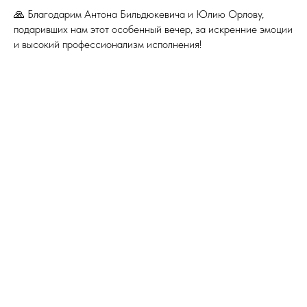
🙏 Благодарим Антона Бильдюкевича и Юлию Орлову,
подаривших нам этот особенный вечер, за искренние эмоции
и высокий профессионализм исполнения!