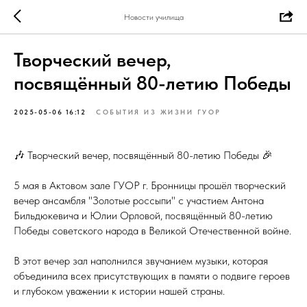
Новости училища
Творческий вечер,
посвящённый 80-летию Победы
2025-05-06 16:12
СОБЫТИЯ ИЗ ЖИЗНИ ГУОР
🎶 Творческий вечер, посвящённый 80-летию Победы 🎉
5 мая в Актовом зале ГУОР г. Бронницы прошёл творческий
вечер ансамбля "Золотые россыпи" с участием Антона
Бильдюкевича и Юлии Орловой, посвящённый 80-летию
Победы советского народа в Великой Отечественной войне.
В этот вечер зал наполнился звучанием музыки, которая
объединила всех присутствующих в памяти о подвиге героев
и глубоком уважении к истории нашей страны.