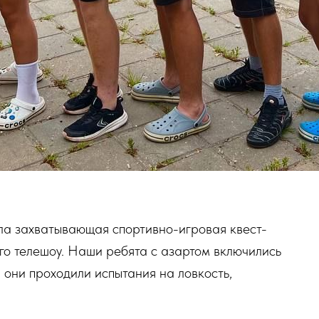
ла захватывающая спортивно-игровая квест-
го телешоу. Наши ребята с азартом включились
 они проходили испытания на ловкость,