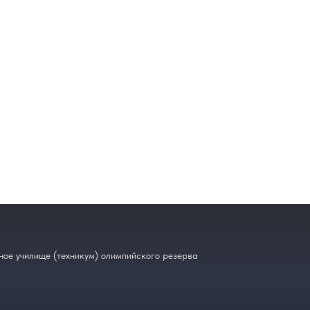
ое училище (техникум) олимпийского резерва