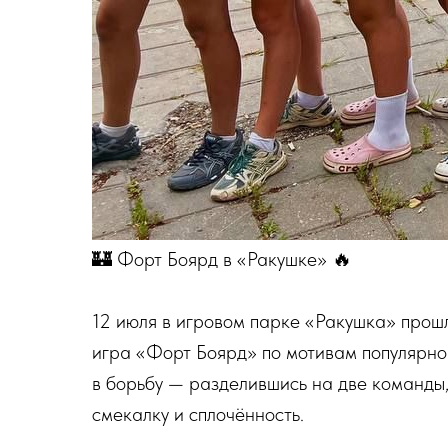
🏰 Форт Боярд в «Ракушке» 🔥
12 июля в игровом парке «Ракушка» прош
игра «Форт Боярд» по мотивам популярно
в борьбу — разделившись на две команды,
смекалку и сплочённость.