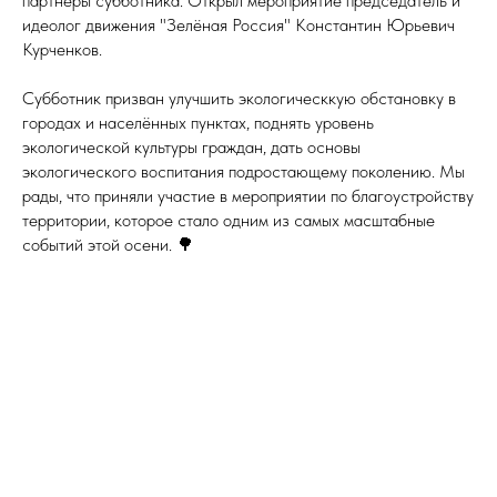
партнёры субботника. Открыл мероприятие председатель и
идеолог движения "Зелёная Россия" Константин Юрьевич
Курченков.
Субботник призван улучшить экологическкую обстановку в
городах и населённых пунктах, поднять уровень
экологической культуры граждан, дать основы
экологического воспитания подростающему поколению. Мы
рады, что приняли участие в мероприятии по благоустройству
территории, которое стало одним из самых масштабные
событий этой осени. 🌳