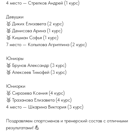
4 место — Стрелков Андрей (1 курс)
Девушки
🥇 Диких Елизавета (2 курс)
🥈 Денисова Арина (1 курс)
🥉 Кишман Софья (1 курс)
7 место — Копылова Агриппина (2 курс)
Юниоры
🥈 Брунов Александр (3 курс)
🥉 Алексеев Тимофей (3 курс)
Юниорки
🥇 Сиразева Ксения (4 курс)
🥉 Тразанова Елизавета (4 курс)
4 место — Шкарина Виктория (3 курс)
Поздравляем спортсменов и тренерский состав с отличными
результатами! 💪