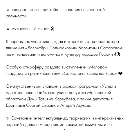
🔹 «вопрос со звёздочкой» — задания повышенной
сложности
🔹 музыкальный финал 🎤
В перерывах участников ждал интерактив от координатора
движения «Волонтёры Подмосковья» Валентины Сафаровой:
пели, танцевали и вспоминали культуру народов России 💃🕺
Особую атмосферу создало выступление «Молодой
гвардии» с проникновенным «Севастопольским вальсом» ❤️
С напутственными словами в рамках программы «Успех в
единстве поколений» выступили депутаты Московской
областной Думы Татьяна Карзубова, а также депутаты г.
Бронницы Сергей Старых и Андрей Акумов.
✨ Сочетание интеллектуальных, творческих и интерактивных
заданий сделало мероприятие ярким, динамичным и по-