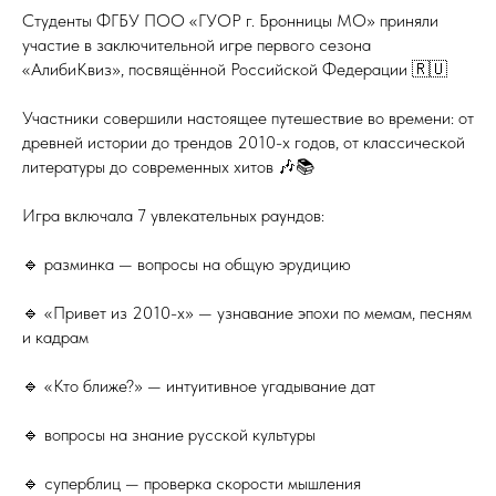
Студенты ФГБУ ПОО «ГУОР г. Бронницы МО» приняли
участие в заключительной игре первого сезона
«АлибиКвиз», посвящённой Российской Федерации 🇷🇺
Участники совершили настоящее путешествие во времени: от
древней истории до трендов 2010-х годов, от классической
литературы до современных хитов 🎶📚
Игра включала 7 увлекательных раундов:
🔹 разминка — вопросы на общую эрудицию
🔹 «Привет из 2010-х» — узнавание эпохи по мемам, песням
и кадрам
🔹 «Кто ближе?» — интуитивное угадывание дат
🔹 вопросы на знание русской культуры
🔹 суперблиц — проверка скорости мышления