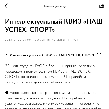
Новости училища
Интеллектуальный КВИЗ «НАШ
УСПЕХ. СПОРТ»
2025-07-22 09:00
СОБЫТИЯ ИЗ ЖИЗНИ ГУОР
🎉
Интеллектуальный КВИЗ «НАШ УСПЕХ. СПОРТ»
💥
20 июля студенты ГУОР г. Бронницы приняли участие в
городском интеллектуальном КВИЗЕ «НАШ УСПЕХ.
СПОРТ», организованном «Молодой Гвардией» и
молодежным пространством «Единство».
🧠 Азарт, смекалка и спортивная тематика — идеальное
сочетание для активной молодежи! Наши ребята с
увлечением разгадывали логические задания, отвечали на
вопросы о спорте и показывали отличную командную работу.