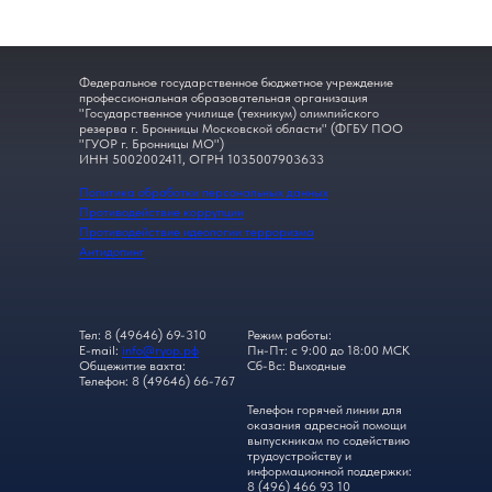
Федеральное государственное бюджетное учреждение
профессиональная образовательная организация
"Государственное училище (техникум) олимпийского
резерва г. Бронницы Московской области" (ФГБУ ПОО
"ГУОР г. Бронницы МО")
ИНН 5002002411, ОГРН 1035007903633
Политика обработки персональных данных
Противодействие коррупции
Противодействие идеологии терроризма
Антидопинг
Тел: 8 (49646) 69-310
Режим работы:
E-mail:
info@гуор.рф
Пн-Пт: с 9:00 до 18:00 МСК
Общежитие вахта:
Сб-Вс: Выходные
Телефон: 8 (49646) 66-767
Телефон горячей линии для
оказания адресной помощи
выпускникам по содействию
трудоустройству и
информационной поддержки:
8 (496) 466 93 10